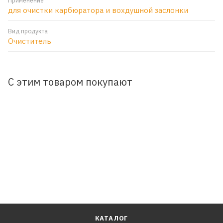
Применение
для очистки карбюратора и вохдушной заслонки
Вид продукта
Очиститель
С этим товаром покупают
КАТАЛОГ