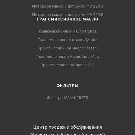
Моторное масло с допуском MB 229.3
Моторное масло с допуском MB 229.5
ТРАНСМИССИОННОЕ МАСЛО
Трансмиссионное масло Honda
Трансмиссионное масло Лукойл
Трансмиссионное масло Nissan
Трансмиссионное масло Liqui Moly
Трансмиссионное масло ZIC
ФИЛЬТРЫ
Фильтры MANN-FILTER
Центр продаж и обслуживания
Масломарт,
г. Каменск-Уральский