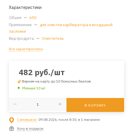
Характеристики
Объем
—
650
Применение
—
для очистки карбюратора и вохдушной
заслонки
Вид продукта
—
Очиститель
Все характеристики
482
руб.
/шт
Вернем на карту до 10 бонусных баллов
Меньше 10 шт
В КОРЗИНУ
Самовывоз:
09.08.2026, после 8:30, в 1 магазине
Хочу в подарок