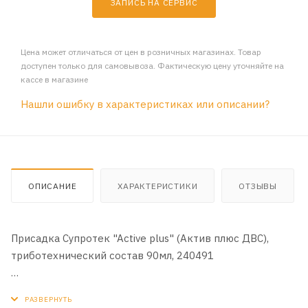
ЗАПИСЬ НА СЕРВИС
Цена может отличаться от цен в розничных магазинах. Товар
доступен только для самовывоза. Фактическую цену уточняйте на
кассе в магазине
Нашли ошибку в характеристиках или описании?
ОПИСАНИЕ
ХАРАКТЕРИСТИКИ
ОТЗЫВЫ
Присадка Супротек "Active plus" (Актив плюс ДВС),
триботехнический состав 90мл, 240491
Описание: Триботехнические составы серии «Active