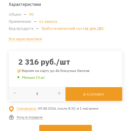
Характеристики
Объем
—
90
Применение
—
от износа
Вид продукта
—
Триботехнический состав для ДВС
Все характеристики
2 316
руб.
/шт
Вернем на карту до 46 бонусных баллов
Меньше 10 шт
В КОРЗИНУ
Самовывоз:
09.08.2026, после 8:30, в 1 магазине
Хочу в подарок