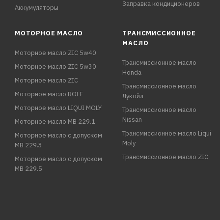
Заправка кондиционеров
Аккумуляторы
МОТОРНОЕ МАСЛО
ТРАНСМИССИОННОЕ
МАСЛО
Моторное масло ZIC 5w40
Трансмиссионное масло
Моторное масло ZIC 5w30
Honda
Моторное масло ZIC
Трансмиссионное масло
Моторное масло ROLF
Лукойл
Моторное масло LIQUI MOLY
Трансмиссионное масло
Nissan
Моторное масло MB 229.1
Трансмиссионное масло Liqui
Моторное масло с допуском
Moly
MB 229.3
Трансмиссионное масло ZIC
Моторное масло с допуском
MB 229.5