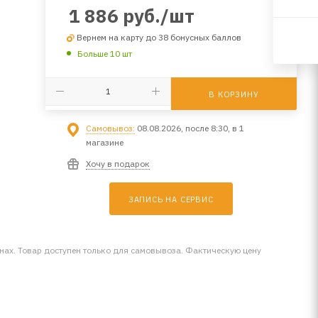
1 886
руб.
/шт
Вернем на карту до 38 бонусных баллов
Больше 10 шт
В КОРЗИНУ
Самовывоз:
08.08.2026, после 8:30, в 1
магазине
Хочу в подарок
ЗАПИСЬ НА СЕРВИС
инах. Товар доступен только для самовывоза. Фактическую цену