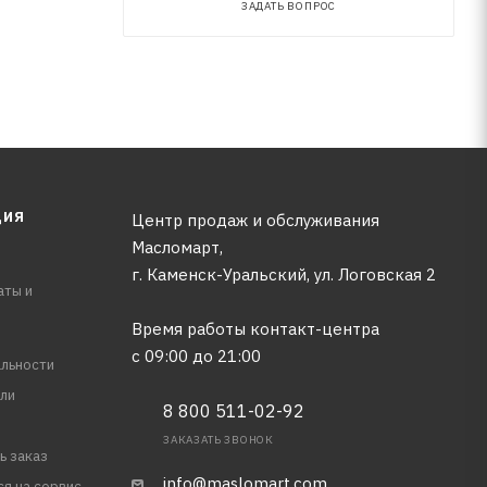
ЗАДАТЬ ВОПРОС
ЦИЯ
Центр продаж и обслуживания
Масломарт,
г. Каменск-Уральский, ул. Логовская 2
аты и
Время работы контакт-центра
с 09:00 до 21:00
льности
ли
8 800 511-02-92
ЗАКАЗАТЬ ЗВОНОК
ь заказ
info@maslomart.com
ся на сервис