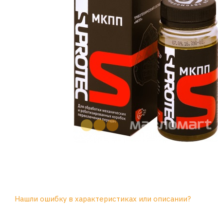
Нашли ошибку в характеристиках или описании?