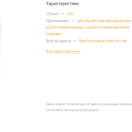
Характеристики
Объем
—
100
Применение
—
для обработки механических
и роботизированных коробок переключения
передач
Вид продукта
—
Триботехнический состав
Все характеристики
Цена может отличаться от цен в розничных магаз
уточняйте на кассе в магазине