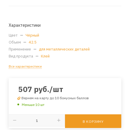
Характеристики
Цвет
—
Чёрный
Объем
—
42.5
Применение
—
для металлических деталей
Вид продукта
—
Клей
Все характеристики
507
руб.
/шт
Вернем на карту до 10 бонусных баллов
Меньше 10 шт
В КОРЗИНУ