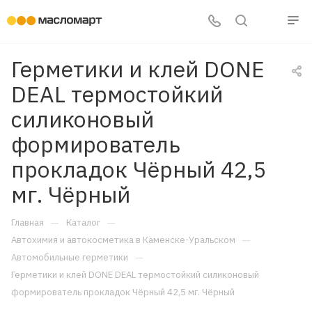
Герметики и клей DONE
DEAL термостойкий
силиконовый
формирователь
прокладок Чёрный 42,5
мг. Чёрный
—
—
Главная
Каталог
—
Автохимия и автокосметика в Каменске-Уральском
—
Автомобильные герметики
Герметики и клей DONE DEAL термостойкий силиконовый
формирователь прокладок Чёрный 42,5 мг. Чёрный