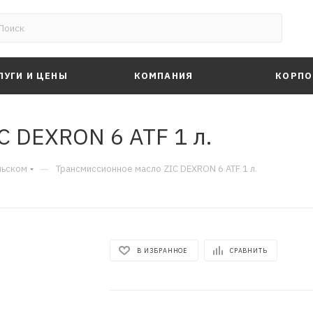
ЛУГИ И ЦЕНЫ
КОМПАНИЯ
КОРПО
C DEXRON 6 ATF 1 л.
—
льском
Трансмиссионное масло ZIC DEXRON 6 ATF 1 л.
В ИЗБРАННОЕ
СРАВНИТЬ