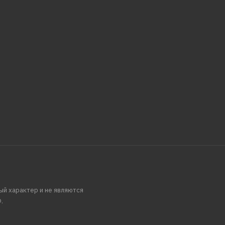
ый характер и не являются
.