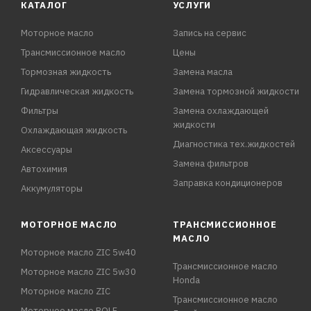
КАТАЛОГ
УСЛУГИ
Моторное масло
Запись на сервис
Трансмиссионное масло
Цены
Тормозная жидкость
Замена масла
Гидравлическая жидкость
Замена тормозной жидкости
Фильтры
Замена охлаждающей
жидкости
Охлаждающая жидкость
Диагностика тех.жидкостей
Аксессуары
Замена фильтров
Автохимия
Заправка кондиционеров
Аккумуляторы
МОТОРНОЕ МАСЛО
ТРАНСМИССИОННОЕ
МАСЛО
Моторное масло ZIC 5w40
Трансмиссионное масло
Моторное масло ZIC 5w30
Honda
Моторное масло ZIC
Трансмиссионное масло
Моторное масло ROLF