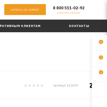
8 800 511-02-92
ЗАПИСЬ НА СЕРВИС
ЗАКАЗАТЬ ЗВОНОК
РАТИВНЫМ КЛИЕНТАМ
КОНТАКТЫ
0
0
0
Артикул:
132630