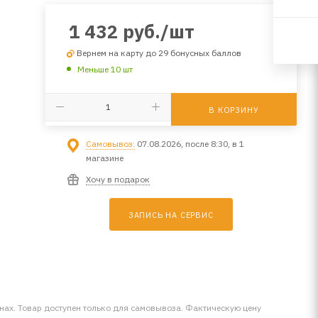
1 432
руб.
/шт
Вернем на карту до 29 бонусных баллов
Меньше 10 шт
В КОРЗИНУ
Самовывоз:
07.08.2026, после 8:30, в 1
магазине
Хочу в подарок
ЗАПИСЬ НА СЕРВИС
инах. Товар доступен только для самовывоза. Фактическую цену