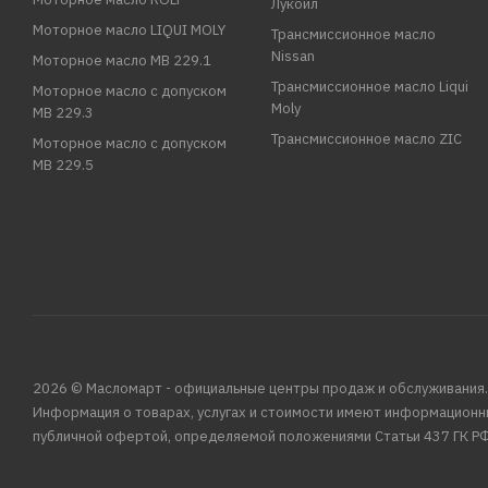
Лукойл
Моторное масло LIQUI MOLY
Трансмиссионное масло
Nissan
Моторное масло MB 229.1
Трансмиссионное масло Liqui
Моторное масло с допуском
Moly
MB 229.3
Трансмиссионное масло ZIC
Моторное масло с допуском
MB 229.5
2026 © Масломарт - официальные центры продаж и обслуживания.
Информация о товарах, услугах и стоимости имеют информационн
публичной офертой, определяемой положениями Статьи 437 ГК РФ