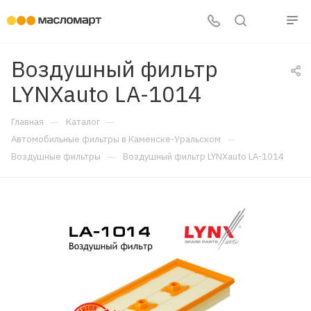
Воздушный фильтр
LYNXauto LA-1014
—
—
Главная
Каталог
—
Автомобильные фильтры в Каменске-Уральском
—
Воздушные фильтры
Воздушный фильтр LYNXauto LA-1014