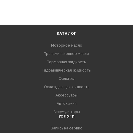
КАТАЛОГ
Моторное масло
Трансмиссионное масло
Тормозная жидкость
Гидравлическая жидкость
Фильтры
Охлаждающая жидкость
Аксессуары
Автохимия
Аккумуляторы
УСЛУГИ
Запись на сервис