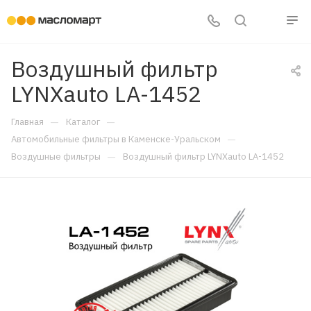
Воздушный фильтр
LYNXauto LA-1452
—
—
Главная
Каталог
—
Автомобильные фильтры в Каменске-Уральском
—
Воздушные фильтры
Воздушный фильтр LYNXauto LA-1452