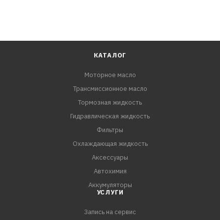
КАТАЛОГ
Моторное масло
Трансмиссионное масло
Тормозная жидкость
Гидравлическая жидкость
Фильтры
Охлаждающая жидкость
Аксессуары
Автохимия
Аккумуляторы
УСЛУГИ
Запись на сервис