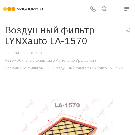
Воздушный фильтр
LYNXauto LA-1570
—
—
Главная
Каталог
—
Автомобильные фильтры в Каменске-Уральском
—
Воздушные фильтры
Воздушный фильтр LYNXauto LA-1570