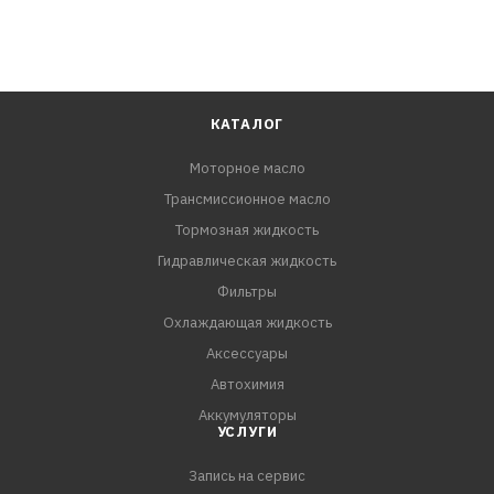
КАТАЛОГ
Моторное масло
Трансмиссионное масло
Тормозная жидкость
Гидравлическая жидкость
Фильтры
Охлаждающая жидкость
Аксессуары
Автохимия
Аккумуляторы
УСЛУГИ
Запись на сервис