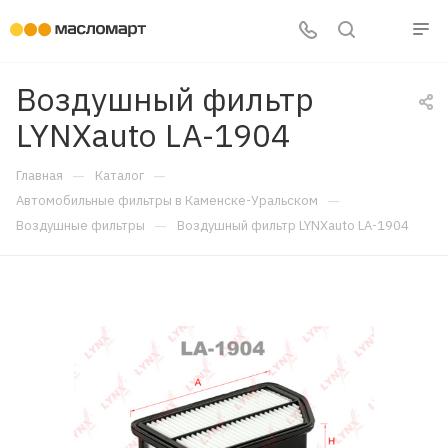
Воздушный фильтр
LYNXauto LA-1904
—
—
Главная
Каталог
—
Автомобильные фильтры в Каменске-Уральском
—
Воздушные фильтры
Воздушный фильтр LYNXauto LA-1904