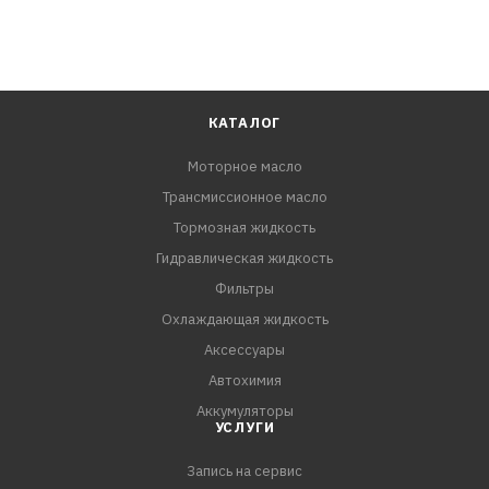
КАТАЛОГ
Моторное масло
Трансмиссионное масло
Тормозная жидкость
Гидравлическая жидкость
Фильтры
Охлаждающая жидкость
Аксессуары
Автохимия
Аккумуляторы
УСЛУГИ
Запись на сервис