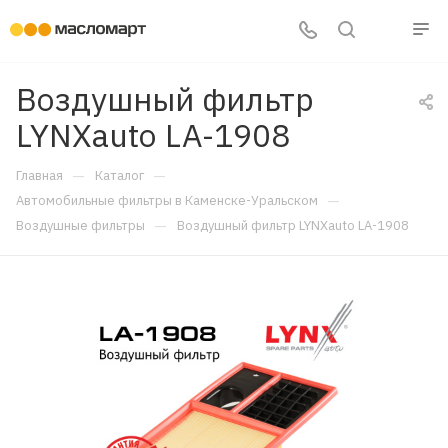
Воздушный фильтр
LYNXauto LA-1908
—
—
Главная
Каталог
—
Автомобильные фильтры в Каменске-Уральском
—
Воздушные фильтры
Воздушный фильтр LYNXauto LA-1908