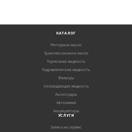
КАТАЛОГ
Моторное масло
Трансмиссионное масло
Тормозная жидкость
Гидравлическая жидкость
Фильтры
Охлаждающая жидкость
Аксессуары
Автохимия
Аккумуляторы
УСЛУГИ
Запись на сервис