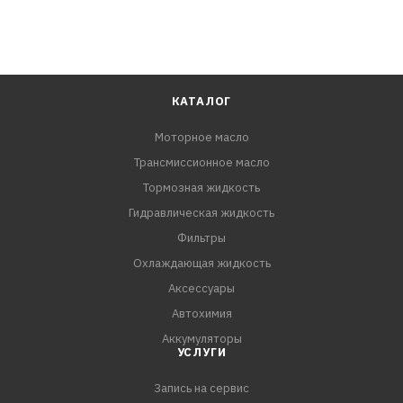
КАТАЛОГ
Моторное масло
Трансмиссионное масло
Тормозная жидкость
Гидравлическая жидкость
Фильтры
Охлаждающая жидкость
Аксессуары
Автохимия
Аккумуляторы
УСЛУГИ
Запись на сервис