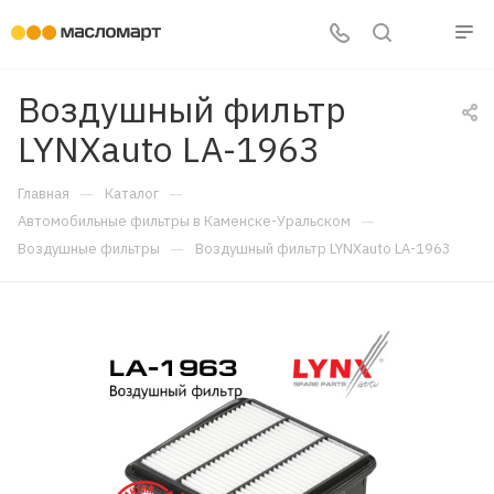
Воздушный фильтр
LYNXauto LA-1963
—
—
Главная
Каталог
—
Автомобильные фильтры в Каменске-Уральском
—
Воздушные фильтры
Воздушный фильтр LYNXauto LA-1963