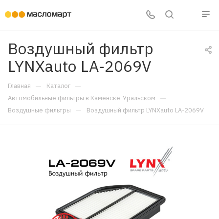
Воздушный фильтр
LYNXauto LA-2069V
—
—
Главная
Каталог
—
Автомобильные фильтры в Каменске-Уральском
—
Воздушные фильтры
Воздушный фильтр LYNXauto LA-2069V