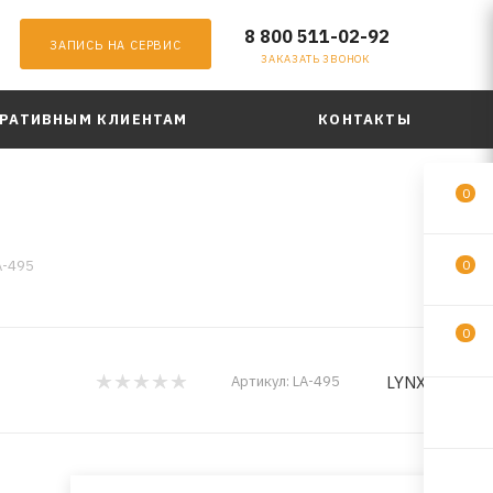
8 800 511-02-92
ЗАПИСЬ НА СЕРВИС
ЗАКАЗАТЬ ЗВОНОК
РАТИВНЫМ КЛИЕНТАМ
КОНТАКТЫ
0
A-495
0
0
LYNXauto
Артикул:
LA-495