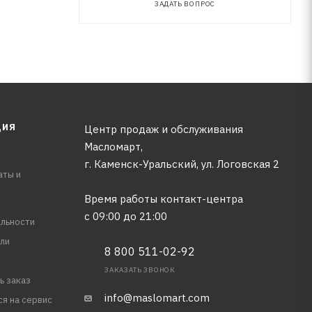
ЗАДАТЬ ВОПРОС
ЦИЯ
Центр продаж и обслуживания
Масломарт,
г. Каменск-Уральский, ул. Логовская 2
аты и
Время работы контакт-центра
с 09:00 до 21:00
льности
ли
8 800 511-02-92
ЗАКАЗАТЬ ЗВОНОК
ь заказ
info@maslomart.com
ся на сервис