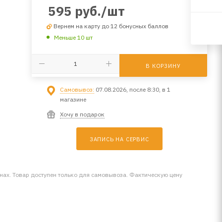
595
руб.
/шт
Вернем на карту до 12 бонусных баллов
Меньше 10 шт
В КОРЗИНУ
Самовывоз:
07.08.2026, после 8:30, в 1
магазине
Хочу в подарок
ЗАПИСЬ НА СЕРВИС
инах. Товар доступен только для самовывоза. Фактическую цену