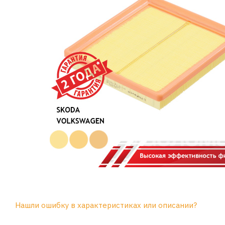
Нашли ошибку в характеристиках или описании?