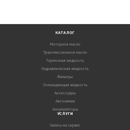
КАТАЛОГ
Моторное масло
Трансмиссионное масло
Тормозная жидкость
Гидравлическая жидкость
Фильтры
Охлаждающая жидкость
Аксессуары
Автохимия
Аккумуляторы
УСЛУГИ
Запись на сервис