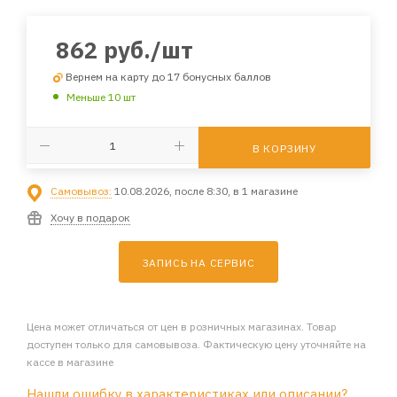
862
руб.
/шт
Вернем на карту до 17 бонусных баллов
Меньше 10 шт
В КОРЗИНУ
Самовывоз:
10.08.2026, после 8:30, в 1 магазине
Хочу в подарок
ЗАПИСЬ НА СЕРВИС
Цена может отличаться от цен в розничных магазинах. Товар
доступен только для самовывоза. Фактическую цену уточняйте на
кассе в магазине
Нашли ошибку в характеристиках или описании?