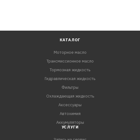
КАТАЛОГ
Моторное масло
Трансмиссионное масло
Тормозная жидкость
Гидравлическая жидкость
Фильтры
Охлаждающая жидкость
Аксессуары
Автохимия
Аккумуляторы
УСЛУГИ
Запись на сервис