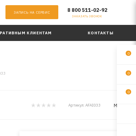
8 800 511-02-92
ЗАПИСЬ НА СЕРВИС
ЗАКАЗАТЬ ЗВОНОК
РАТИВНЫМ КЛИЕНТАМ
КОНТАКТЫ
0
033
0
0
MILES
Артикул:
AFAI033