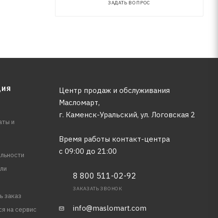
ЗАДАТЬ ВОПРОС
ЦИЯ
Центр продаж и обслуживания
Масломарт,
г. Каменск-Уральский, ул. Логовская 2
аты и
Время работы контакт-центра
с 09:00 до 21:00
льности
ли
8 800 511-02-92
ЗАКАЗАТЬ ЗВОНОК
ь заказ
info@maslomart.com
ся на сервис