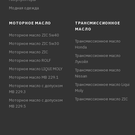
Модная одежда
МОТОРНОЕ МАСЛО
ТРАНСМИССИОННОЕ
МАСЛО
Моторное масло ZIC 5w40
Трансмиссионное масло
Моторное масло ZIC 5w30
Honda
Моторное масло ZIC
Трансмиссионное масло
Моторное масло ROLF
Лукойл
Моторное масло LIQUI MOLY
Трансмиссионное масло
Nissan
Моторное масло MB 229.1
Трансмиссионное масло Liqui
Моторное масло с допуском
Moly
MB 229.3
Трансмиссионное масло ZIC
Моторное масло с допуском
MB 229.5