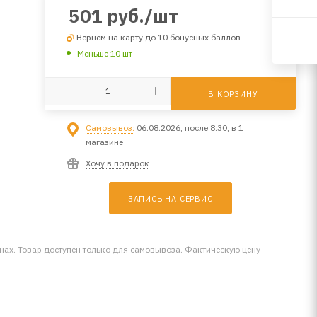
501
руб.
/шт
Вернем на карту до 10 бонусных баллов
Меньше 10 шт
В КОРЗИНУ
Самовывоз:
06.08.2026, после 8:30, в 1
магазине
Хочу в подарок
ЗАПИСЬ НА СЕРВИС
инах. Товар доступен только для самовывоза. Фактическую цену