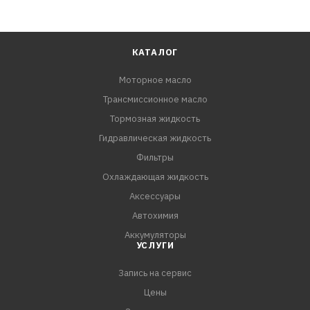
КАТАЛОГ
Моторное масло
Трансмиссионное масло
Тормозная жидкость
Гидравлическая жидкость
Фильтры
Охлаждающая жидкость
Аксессуары
Автохимия
Аккумуляторы
УСЛУГИ
Запись на сервис
Цены