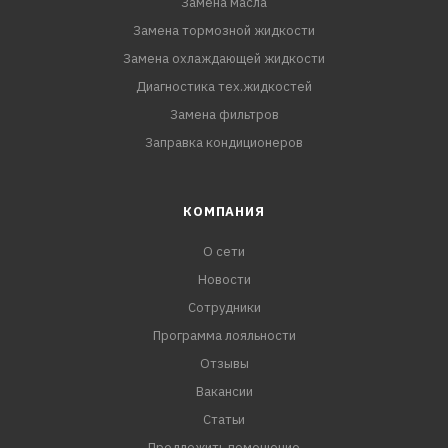
Замена масла
Замена тормозной жидкости
Замена охлаждающей жидкости
Диагностика тех.жидкостей
Замена фильтров
Заправка кондиционеров
КОМПАНИЯ
О сети
Новости
Сотрудники
Программа лояльности
Отзывы
Вакансии
Статьи
Предложить помещение