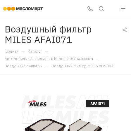
Воздушный фильтр
MILES AFAI071
—
—
Главная
Каталог
—
Автомобильные фильтры в Каменске-Уральском
—
Воздушные фильтры
Воздушный фильтр MILES AFAI071