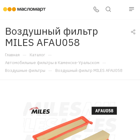
Воздушный фильтр
MILES AFAU058
—
—
Главная
Каталог
—
Автомобильные фильтры в Каменске-Уральском
—
Воздушные фильтры
Воздушный фильтр MILES AFAU058