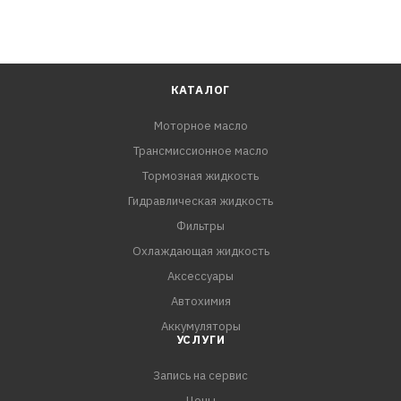
КАТАЛОГ
Моторное масло
Трансмиссионное масло
Тормозная жидкость
Гидравлическая жидкость
Фильтры
Охлаждающая жидкость
Аксессуары
Автохимия
Аккумуляторы
УСЛУГИ
Запись на сервис
Цены