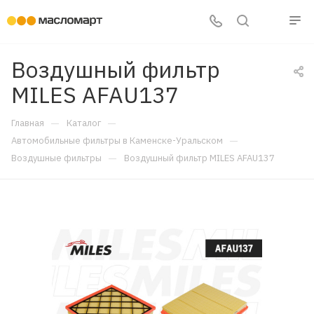
Воздушный фильтр
MILES AFAU137
—
—
Главная
Каталог
—
Автомобильные фильтры в Каменске-Уральском
—
Воздушные фильтры
Воздушный фильтр MILES AFAU137