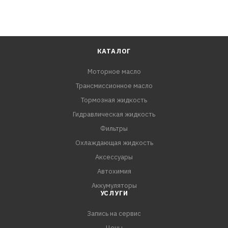
КАТАЛОГ
Моторное масло
Трансмиссионное масло
Тормозная жидкость
Гидравлическая жидкость
Фильтры
Охлаждающая жидкость
Аксессуары
Автохимия
Аккумуляторы
УСЛУГИ
Запись на сервис
Цены