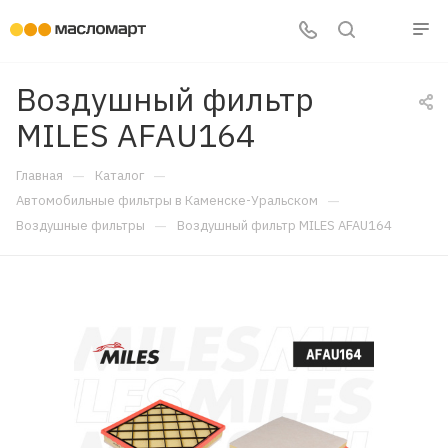
Воздушный фильтр
MILES AFAU164
—
—
Главная
Каталог
—
Автомобильные фильтры в Каменске-Уральском
—
Воздушные фильтры
Воздушный фильтр MILES AFAU164