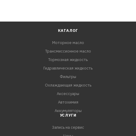
КАТАЛОГ
Моторное масло
Трансмиссионное масло
Тормозная жидкость
Гидравлическая жидкость
Фильтры
Охлаждающая жидкость
Аксессуары
Автохимия
Аккумуляторы
УСЛУГИ
Запись на сервис
Цены