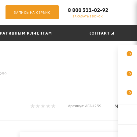
8 800 511-02-92
ЗАПИСЬ НА СЕРВИС
ЗАКАЗАТЬ ЗВОНОК
РАТИВНЫМ КЛИЕНТАМ
КОНТАКТЫ
0
U259
0
0
MILES
Артикул:
AFAU259