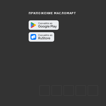
ПРИЛОЖЕНИЕ МАСЛОМАРТ