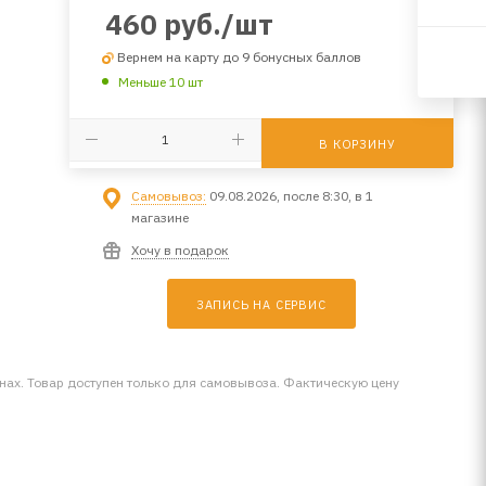
460
руб.
/шт
Вернем на карту до 9 бонусных баллов
Меньше 10 шт
В КОРЗИНУ
Самовывоз:
09.08.2026, после 8:30, в 1
магазине
Хочу в подарок
ЗАПИСЬ НА СЕРВИС
инах. Товар доступен только для самовывоза. Фактическую цену