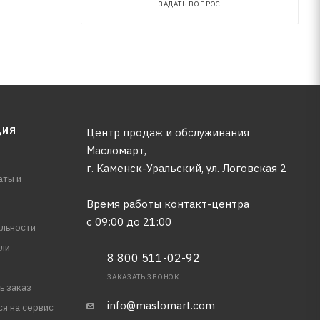
ЗАДАТЬ ВОПРОС
ЦИЯ
Центр продаж и обслуживания
Масломарт,
г. Каменск-Уральский, ул. Логовская 2
аты и
Время работы контакт-центра
с 09:00 до 21:00
льности
ли
8 800 511-02-92
ЗАКАЗАТЬ ЗВОНОК
ь заказ
info@maslomart.com
ся на сервис