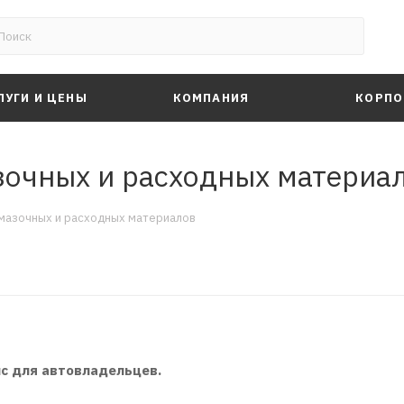
ЛУГИ И ЦЕНЫ
КОМПАНИЯ
КОРПО
зочных и расходных материа
мазочных и расходных материалов
с для автовладельцев.