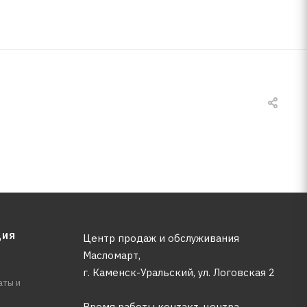
ЦИЯ
Центр продаж и обслуживания
Масломарт,
г. Каменск-Уральский, ул. Логовская 2
аты и
Время работы контакт-центра