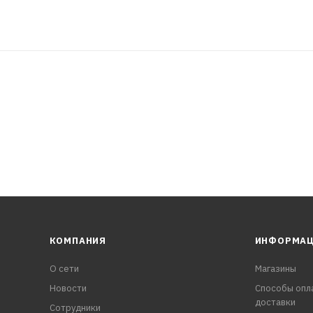
КОМПАНИЯ
ИНФОРМА
О сети
Магазины
Новости
Способы опл
доставки
Сотрудники