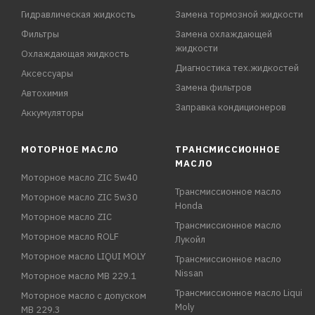
Гидравлическая жидкость
Замена тормозной жидкости
Фильтры
Замена охлаждающей
жидкости
Охлаждающая жидкость
Диагностика тех.жидкостей
Аксессуары
Замена фильтров
Автохимия
Заправка кондиционеров
Аккумуляторы
МОТОРНОЕ МАСЛО
ТРАНСМИССИОННОЕ
МАСЛО
Моторное масло ZIC 5w40
Трансмиссионное масло
Моторное масло ZIC 5w30
Honda
Моторное масло ZIC
Трансмиссионное масло
Моторное масло ROLF
Лукойл
Моторное масло LIQUI MOLY
Трансмиссионное масло
Nissan
Моторное масло MB 229.1
Трансмиссионное масло Liqui
Моторное масло с допуском
Moly
MB 229.3