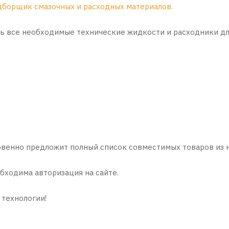
дборщик смазочных и расходных материалов
.
ть все необходимые технические жидкости и расходники дл
овенно предложит полный список совместимых товаров из 
бходима авторизация на сайте.
 технологии!