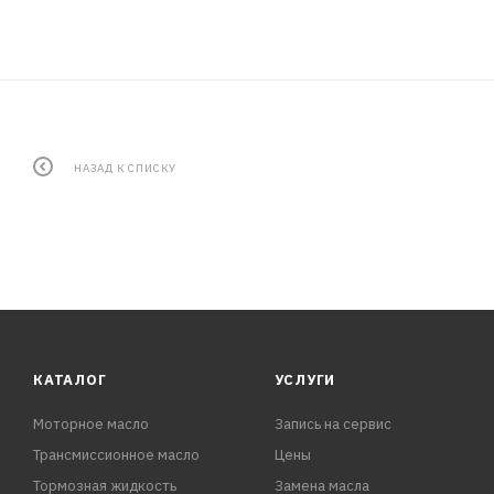
НАЗАД К СПИСКУ
КАТАЛОГ
УСЛУГИ
Моторное масло
Запись на сервис
Трансмиссионное масло
Цены
Тормозная жидкость
Замена масла