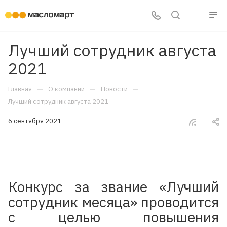
Лучший сотрудник августа
2021
—
—
—
Главная
О компании
Новости
Лучший сотрудник августа 2021
6 сентября 2021
Конкурс за звание «Лучший
сотрудник месяца» проводится
с целью повышения