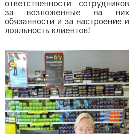
ответственности сотрудников
за возложенные на них
обязанности и за настроение и
лояльность клиентов!