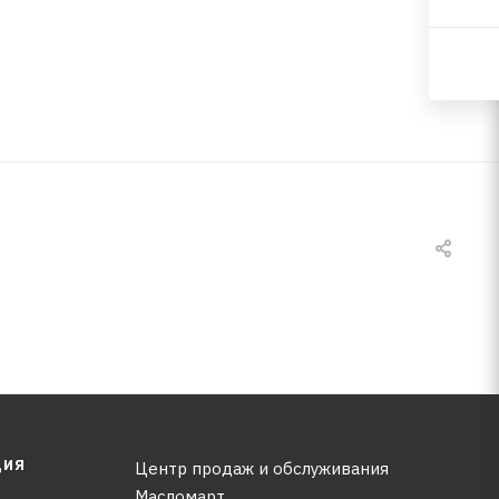
ЦИЯ
Центр продаж и обслуживания
Масломарт,