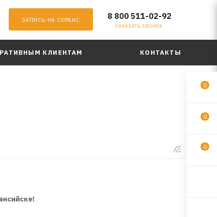
8 800 511-02-92
ЗАПИСЬ НА СЕРВИС
ЗАКАЗАТЬ ЗВОНОК
РАТИВНЫМ КЛИЕНТАМ
КОНТАКТЫ
0
0
0
ансийске!