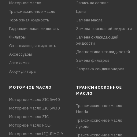
Моторное масло
Запись на сервис
Трансмиссионное масло
Цены
Тормозная жидкость
Замена масла
Гидравлическая жидкость
Замена тормозной жидкости
Фильтры
Замена охлаждающей
жидкости
Охлаждающая жидкость
Диагностика тех.жидкостей
Аксессуары
Замена фильтров
Автохимия
Заправка кондиционеров
Аккумуляторы
МОТОРНОЕ МАСЛО
ТРАНСМИССИОННОЕ
МАСЛО
Моторное масло ZIC 5w40
Трансмиссионное масло
Моторное масло ZIC 5w30
Honda
Моторное масло ZIC
Трансмиссионное масло
Моторное масло ROLF
Лукойл
Моторное масло LIQUI MOLY
Трансмиссионное масло