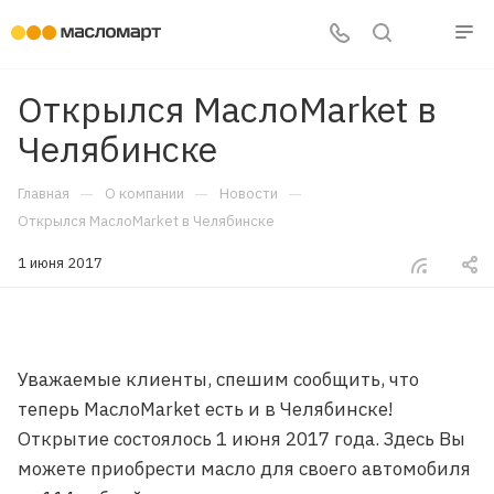
Открылся МаслоMarket в
Челябинске
—
—
—
Главная
О компании
Новости
Открылся МаслоMarket в Челябинске
1 июня 2017
Уважаемые клиенты, спешим сообщить, что
теперь МаслоMarket есть и в Челябинске!
Открытие состоялось 1 июня 2017 года. Здесь Вы
можете приобрести масло для своего автомобиля