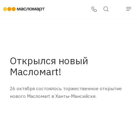
Открылся новый
Масломart!
26 октября состоялось торжественное открытие
нового Масломart в Ханты-Мансийске.