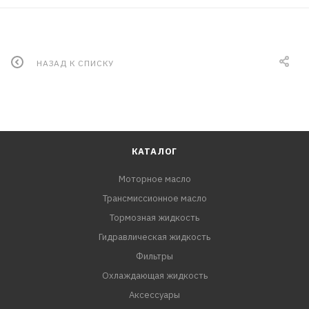
НАЗАД К СПИСКУ
КАТАЛОГ
Моторное масло
Трансмиссионное масло
Тормозная жидкость
Гидравлическая жидкость
Фильтры
Охлаждающая жидкость
Аксессуары