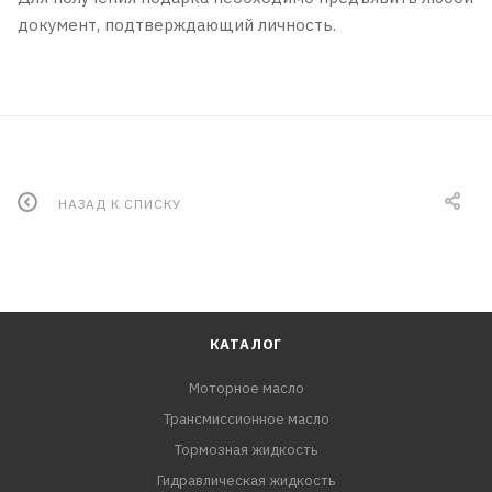
документ, подтверждающий личность.
НАЗАД К СПИСКУ
КАТАЛОГ
Моторное масло
Трансмиссионное масло
Тормозная жидкость
Гидравлическая жидкость