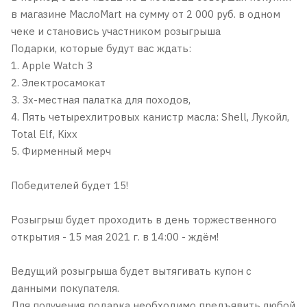
в магазине МаслоMart на сумму от 2 000 руб. в одном
чеке и становись участником розыгрыша
Подарки, которые будут вас ждать:
1. Apple Watch 3
2. Электросамокат
3. 3х-местная палатка для походов,
4. Пять четырехлитровых канистр масла: Shell, Лукойл,
Total Elf, Kixx
5. Фирменный мерч
Победителей будет 15!
Розыгрыш будет проходить в день торжественного
открытия - 15 мая 2021 г. в 14:00 - ждём!
Ведущий розыгрыша будет вытягивать купон с
данными покупателя.
Для получения подарка необходимо предъявить любой