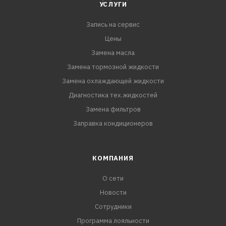
УСЛУГИ
Запись на сервис
Цены
Замена масла
Замена тормозной жидкости
Замена охлаждающей жидкости
Диагностика тех.жидкостей
Замена фильтров
Заправка кондиционеров
КОМПАНИЯ
О сети
Новости
Сотрудники
Программа лояльности