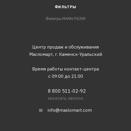
ФИЛЬТРЫ
Фильтры MANN-FILTER
Центр продаж и обслуживания
Масломарт,
г. Каменск-Уральский
Время работы контакт-центра
с 09:00 до 21:00
8 800 511-02-92
ЗАКАЗАТЬ ЗВОНОК
info@maslomart.com