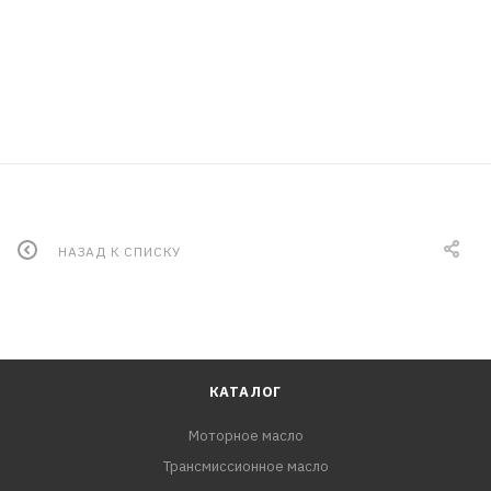
НАЗАД К СПИСКУ
КАТАЛОГ
Моторное масло
Трансмиссионное масло