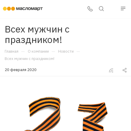
Всех мужчин с
праздником!
—
—
—
Главная
О компании
Новости
Всех мужчин с праздником!
20 февраля 2020