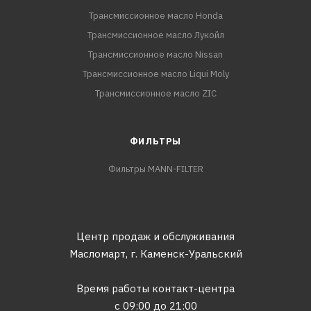
Трансмиссионное масло Honda
Трансмиссионное масло Лукойл
Трансмиссионное масло Nissan
Трансмиссионное масло Liqui Moly
Трансмиссионное масло ZIC
ФИЛЬТРЫ
Фильтры MANN-FILTER
Центр продаж и обслуживания
Масломарт,
г. Каменск-Уральский
Время работы контакт-центра
с 09:00 до 21:00