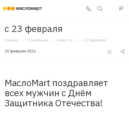
с 23 февраля
—
—
—
Главная
О компании
Новости
с 23 февраля
20 февраля 2021
МаслоMart поздравляет
всех мужчин с Днём
Защитника Отечества!