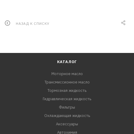
НАЗАД К СПИСКУ
КАТАЛОГ
Моторное масло
Трансмиссионное масло
Тормозная жидкость
Гидравлическая жидкость
Фильтры
Охлаждающая жидкость
Аксессуары
Автохимия