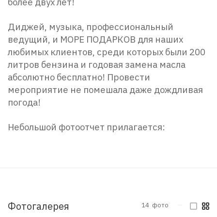
более двух лет!
Диджей, музыка, профессиональный
ведущий, и МОРЕ ПОДАРКОВ для наших
любимых клиентов, среди которых были 200
литров бензина и годовая замена масла
абсолютно бесплатно! Провести
мероприятие не помешала даже дождливая
погода!
Небольшой фотоотчет прилагается:
Фотогалерея
14
фото
—