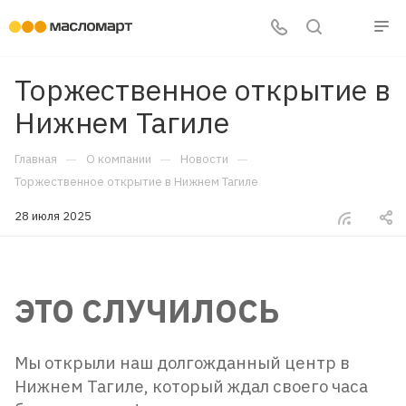
Торжественное открытие в
Нижнем Тагиле
—
—
—
Главная
О компании
Новости
Торжественное открытие в Нижнем Тагиле
28 июля 2025
ЭТО СЛУЧИЛОСЬ
Мы открыли наш долгожданный центр в
Нижнем Тагиле, который ждал своего часа