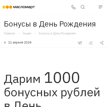
Бонусы в День Рождения
—
—
Главная
Акции
Бонусы в День Рождения
11 апреля 2024
1000
Дарим
бонусных рублей
в День