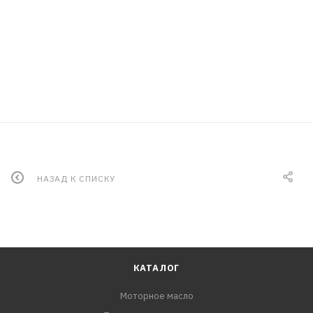
НАЗАД К СПИСКУ
КАТАЛОГ
Моторное масло