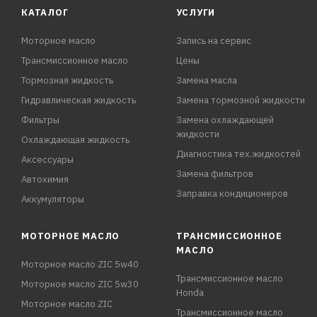
КАТАЛОГ
УСЛУГИ
Моторное масло
Запись на сервис
Трансмиссионное масло
Цены
Тормозная жидкость
Замена масла
Гидравлическая жидкость
Замена тормозной жидкости
Фильтры
Замена охлаждающей
жидкости
Охлаждающая жидкость
Диагностика тех.жидкостей
Аксессуары
Замена фильтров
Автохимия
Заправка кондиционеров
Аккумуляторы
МОТОРНОЕ МАСЛО
ТРАНСМИССИОННОЕ
МАСЛО
Моторное масло ZIC 5w40
Трансмиссионное масло
Моторное масло ZIC 5w30
Honda
Моторное масло ZIC
Трансмиссионное масло