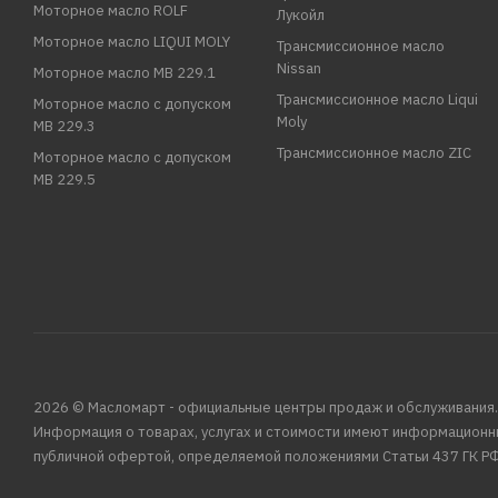
Моторное масло ROLF
Лукойл
Моторное масло LIQUI MOLY
Трансмиссионное масло
Nissan
Моторное масло MB 229.1
Трансмиссионное масло Liqui
Моторное масло с допуском
Moly
MB 229.3
Трансмиссионное масло ZIC
Моторное масло с допуском
MB 229.5
2026 © Масломарт - официальные центры продаж и обслуживания.
Информация о товарах, услугах и стоимости имеют информационн
публичной офертой, определяемой положениями Статьи 437 ГК РФ