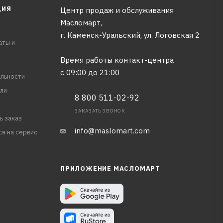
ЦИЯ
Центр продаж и обслуживания
Масломарт,
г. Каменск-Уральский, ул. Логовская 2
аты и
Время работы контакт-центра
с 09:00 до 21:00
льности
ли
8 800 511-02-92
ЗАКАЗАТЬ ЗВОНОК
ь заказ
info@maslomart.com
ся на сервис
ПРИЛОЖЕНИЕ МАСЛОМАРТ