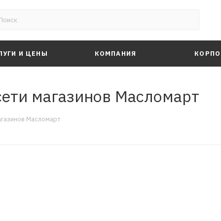
ЛУГИ И ЦЕНЫ
КОМПАНИЯ
КОРПО
 сети магазинов Масломарт
магазинов Масломарт