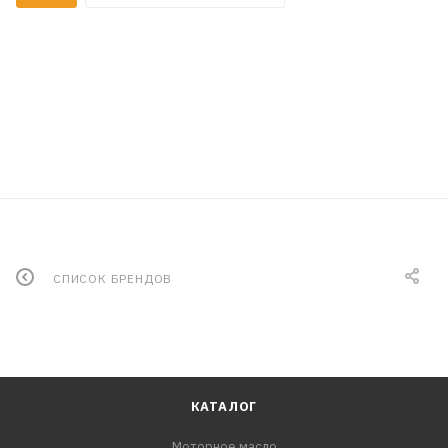
СПИСОК БРЕНДОВ
КАТАЛОГ
Моторное масло