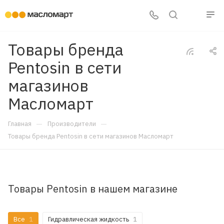
Товары бренда
Pentosin в сети
магазинов
Масломарт
—
—
Главная
Производители
Товары бренда Pentosin в сети магазинов Масломарт
Товары Pentosin в нашем магазине
Все
1
Гидравлическая жидкость
1