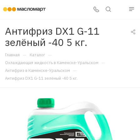
Антифриз DX1 G-11
зелёный -40 5 кг.
—
—
Главная
Каталог
—
Охлаждающая жидкость в Каменске-Уральском
—
Антифриз в Каменске-Уральском
Антифриз DX1 G-11 зелёный -40 5 кг.