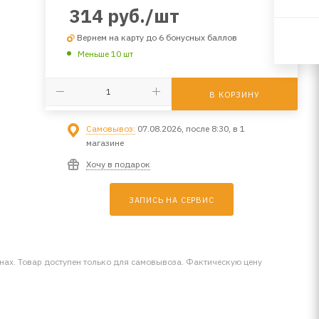
314
руб.
/шт
Вернем на карту до 6 бонусных баллов
Меньше 10 шт
В КОРЗИНУ
Самовывоз:
07.08.2026, после 8:30, в 1
магазине
Хочу в подарок
ЗАПИСЬ НА СЕРВИС
инах. Товар доступен только для самовывоза. Фактическую цену