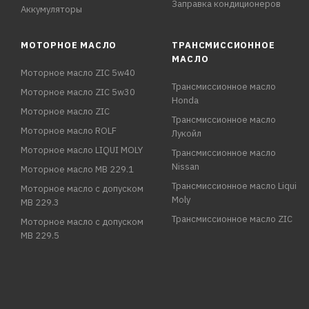
Заправка кондиционеров
Аккумуляторы
МОТОРНОЕ МАСЛО
ТРАНСМИССИОННОЕ
МАСЛО
Моторное масло ZIC 5w40
Трансмиссионное масло
Моторное масло ZIC 5w30
Honda
Моторное масло ZIC
Трансмиссионное масло
Моторное масло ROLF
Лукойл
Моторное масло LIQUI MOLY
Трансмиссионное масло
Nissan
Моторное масло MB 229.1
Трансмиссионное масло Liqui
Моторное масло с допуском
Moly
MB 229.3
Трансмиссионное масло ZIC
Моторное масло с допуском
MB 229.5