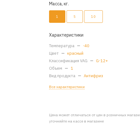
Масса, кг.
1
5
10
Характеристики
Температура
—
-40
Цвет
—
красный
Классификация VAG
—
G-12+
Объем
—
1
Вид продукта
—
Антифриз
Все характеристики
Цена может отличаться от цен в розничных магаз
уточняйте на кассе в магазине