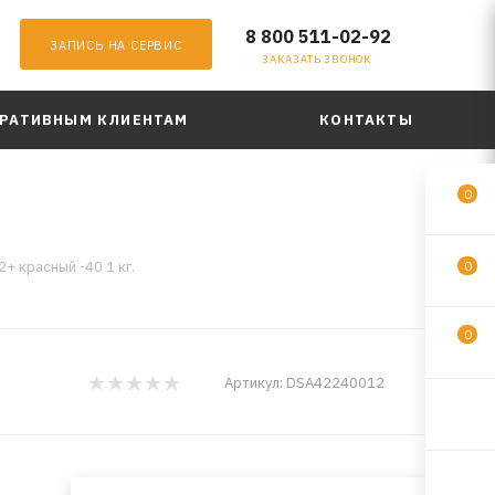
8 800 511-02-92
ЗАПИСЬ НА СЕРВИС
ЗАКАЗАТЬ ЗВОНОК
РАТИВНЫМ КЛИЕНТАМ
КОНТАКТЫ
0
+ красный -40 1 кг.
0
0
DX1
Артикул:
DSA42240012