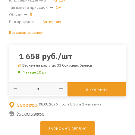
Классификация VAG
—
G-12+
Тип пакета присадок
—
OAT
Объем
—
5
Вид продукта
—
Антифриз
Все характеристики
1 658
руб.
/шт
Вернем на карту до 33 бонусных баллов
Меньше 10 шт
В КОРЗИНУ
Самовывоз:
08.08.2026, после 8:30, в 1 магазине
Хочу в подарок
ЗАПИСЬ НА СЕРВИС