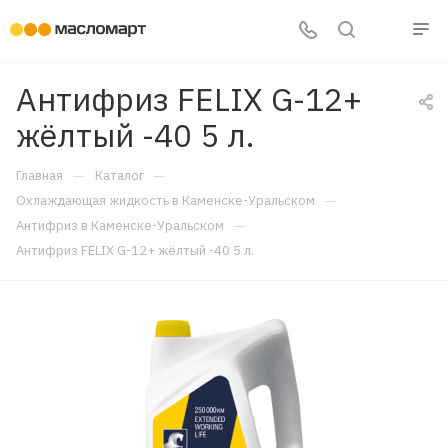
Антифриз FELIX G-12+
жёлтый -40 5 л.
—
—
Главная
Каталог
—
Охлаждающая жидкость в Каменске-Уральском
—
Антифриз в Каменске-Уральском
Антифриз FELIX G-12+ жёлтый -40 5 л.