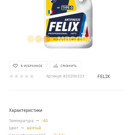
В ИЗБРАННОЕ
СРАВНИТЬ
FELIX
Артикул:
430206333
Характеристики
Температура
—
-40
Цвет
—
жёлтый