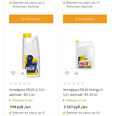
Вернем на карту до 6
Вернем на карту до 33
бонусных баллов
бонусных баллов
В КОРЗИНУ
В КОРЗИНУ
Антифриз FELIX G-12+
Антифриз FELIX Energy G-
жёлтый -40 1 кг.
12+ жёлтый -45 10 кг.
Меньше 10 шт
Меньше 10 шт
398
руб.
/шт
3 167
руб.
/шт
Вернем на карту до 8
Вернем на карту до 63