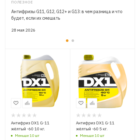
ПОЛЕЗНОЕ
Антифризы G11, G12, G12+ и G13: в чем разница и что
будет, если их смешать
28 мая 2026
Антифриз DX1 G-11
Антифриз DX1 G-11
жёлтый -60 10 кг.
жёлтый -60 5 кг.
Меньше 10 шт
Меньше 10 шт