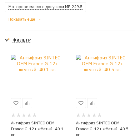
Моторное масло с допуском MB 229.5
Показать еще
ФИЛЬТР
Антифриз SINTEC OEM
Антифриз SINTEC OEM
France G-12+ жёлтый -40 1
France G-12+ жёлтый -40 5
кг.
кг.