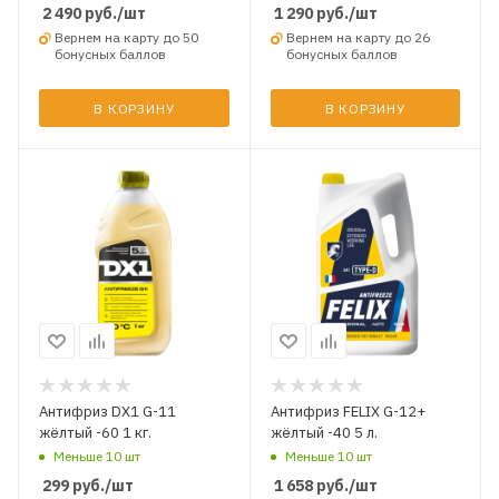
2 490
руб.
/шт
1 290
руб.
/шт
Вернем на карту до 50
Вернем на карту до 26
бонусных баллов
бонусных баллов
В КОРЗИНУ
В КОРЗИНУ
Антифриз DX1 G-11
Антифриз FELIX G-12+
жёлтый -60 1 кг.
жёлтый -40 5 л.
Меньше 10 шт
Меньше 10 шт
299
руб.
/шт
1 658
руб.
/шт