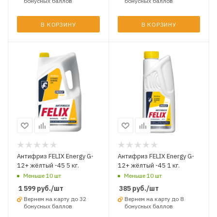
бонусных баллов
бонусных баллов
В КОРЗИНУ
В КОРЗИНУ
Антифриз FELIX Energy G-
Антифриз FELIX Energy G-
12+ жёлтый -45 5 кг.
12+ жёлтый -45 1 кг.
Меньше 10 шт
Меньше 10 шт
1 599
руб.
/шт
385
руб.
/шт
Вернем на карту до 32
Вернем на карту до 8
бонусных баллов
бонусных баллов