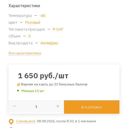
Характеристики
Температура
—
-40
Цвет
—
Розовый
Тип пакета присадок
—
P-OAT
Объем
—
5
Вид продукта
—
Антифриз
Все характеристики
1 650
руб.
/шт
Вернем на карту до 33 бонусных баллов
Меньше 10 шт
В КОРЗИНУ
Самовывоз:
08.08.2026, после 8:30, в 1 магазине