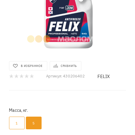
В ИЗБРАННОЕ
СРАВНИТЬ
FELIX
Артикул:
430206402
Масса, кг.
1
5