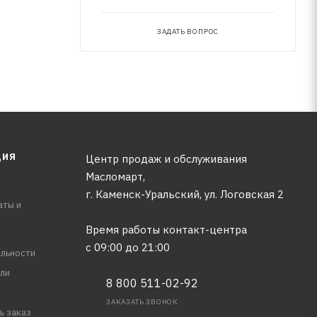
ЗАДАТЬ ВОПРОС
ЦИЯ
Центр продаж и обслуживания
Масломарт,
г. Каменск-Уральский, ул. Логовская 2
аты и
Время работы контакт-центра
с 09:00 до 21:00
льности
ли
8 800 511-02-92
ЗАКАЗАТЬ ЗВОНОК
ь заказ