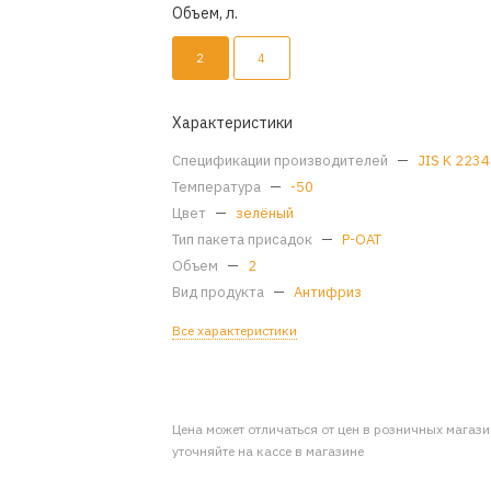
Объем, л.
2
4
Характеристики
Спецификации производителей
—
JIS K 2234
Температура
—
-50
Цвет
—
зелёный
Тип пакета присадок
—
P-OAT
Объем
—
2
Вид продукта
—
Антифриз
Все характеристики
Цена может отличаться от цен в розничных магаз
уточняйте на кассе в магазине