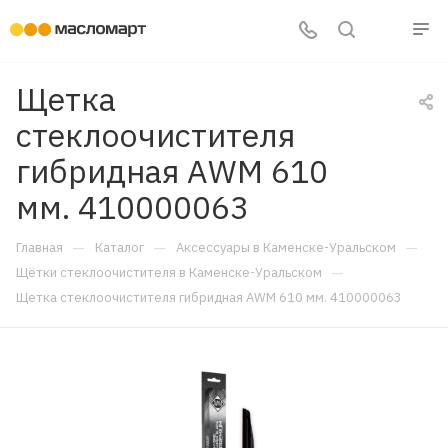
Щетка
стеклоочистителя
гибридная AWM 610
мм. 410000063
—
—
—
Главная
Каталог
Аксессуары в Каменске-Уральском
—
Щётки стеклоочистителя в Каменске-Уральском
Щетка стеклоочистителя гибридная AWM 610 мм. 410000063