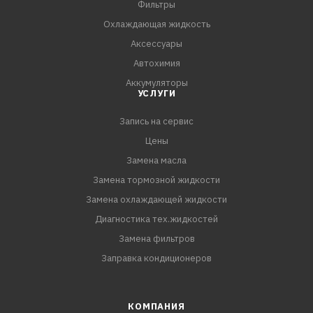
Фильтры
- На оборотной стороне упаковки есть инструкция по
Охлаждающая жидкость
установке щетки стеклоочистителя.
Аксессуары
Автохимия
КОМПЛЕК
Аккумуляторы
УСЛУГИ
Запись на сервис
Цены
Замена масла
Замена тормозной жидкости
Замена охлаждающей жидкости
Диагностика тех.жидкостей
Замена фильтров
Заправка кондиционеров
КОМПАНИЯ