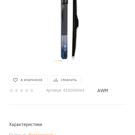
В ИЗБРАННОЕ
СРАВНИТЬ
AWM
Артикул:
410000063
Характеристики
Сезон
—
Всесезонная