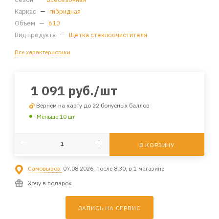
Каркас
—
гибридная
Объем
—
610
Вид продукта
—
Щетка стеклоочистителя
Все характеристики
1 091
руб.
/шт
Вернем на карту до 22 бонусных баллов
Меньше 10 шт
В КОРЗИНУ
Самовывоз:
07.08.2026, после 8:30, в 1 магазине
Хочу в подарок
ЗАПИСЬ НА СЕРВИС