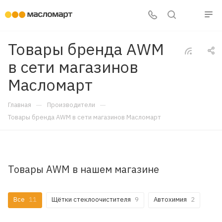
Товары бренда AWM
в сети магазинов
Масломарт
—
—
Главная
Производители
Товары бренда AWM в сети магазинов Масломарт
Товары AWM в нашем магазине
Все
11
Щётки стеклоочистителя
9
Автохимия
2