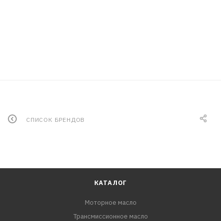
СПИСОК БРЕНДОВ
КАТАЛОГ
Моторное масло
Трансмиссионное масло