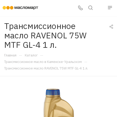
Трансмиссионное
масло RAVENOL 75W
MTF GL-4 1 л.
—
—
Главная
Каталог
—
Трансмиссионное масло в Каменске-Уральском
Трансмиссионное масло RAVENOL 75W MTF GL-4 1 л.