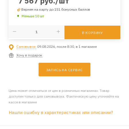
7 567
руб.
/шт
Вернем на карту до 151 бонусных баллов
Меньше 10 шт
В КОРЗИНУ
Самовывоз:
09.08.2026, после 8:30, в 1 магазине
Хочу в подарок
ЗАПИСЬ НА СЕРВИС
Цена может отличаться от цен в розничных магазинах. Товар
доступен только для самовывоза. Фактическую цену уточняйте на
кассе в магазине
Нашли ошибку в характеристиках или описании?