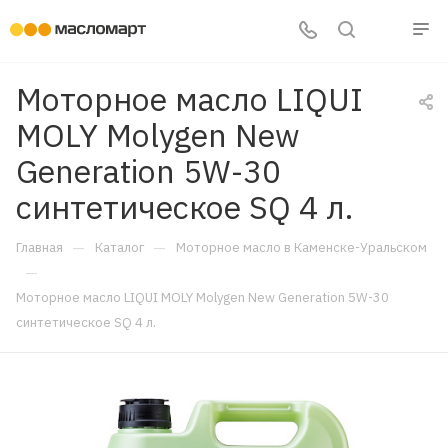
Моторное масло LIQUI
MOLY Molygen New
Generation 5W-30
синтетическое SQ 4 л.
—
—
Главная
Каталог
Моторное масло в Каменске-Уральском
—
Моторное масло LIQUI MOLY Molygen New Generation 5W-30
синтетическое SQ 4 л.