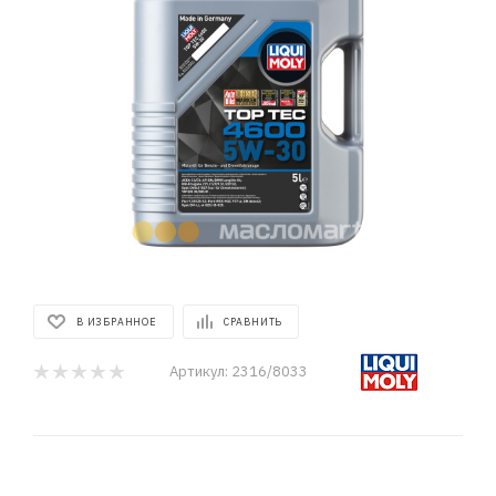
В ИЗБРАННОЕ
СРАВНИТЬ
Артикул:
2316/8033