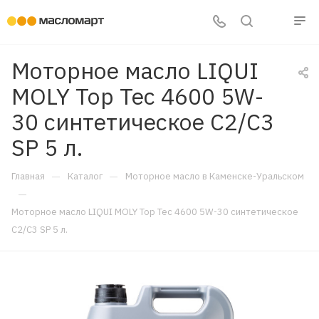
Моторное масло LIQUI
MOLY Top Tec 4600 5W-
30 синтетическое C2/C3
SP 5 л.
—
—
Главная
Каталог
Моторное масло в Каменске-Уральском
—
Моторное масло LIQUI MOLY Top Tec 4600 5W-30 синтетическое
C2/C3 SP 5 л.