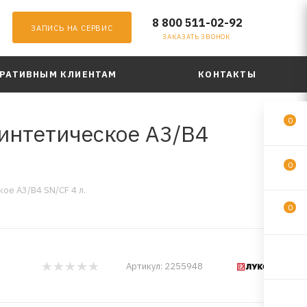
8 800 511-02-92
ЗАПИСЬ НА СЕРВИС
ЗАКАЗАТЬ ЗВОНОК
РАТИВНЫМ КЛИЕНТАМ
КОНТАКТЫ
0
нтетическое A3/B4
0
е A3/B4 SN/CF 4 л.
0
Артикул:
2255948