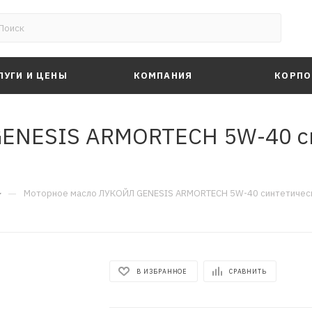
ЛУГИ И ЦЕНЫ
КОМПАНИЯ
КОРПО
ENESIS ARMORTECH 5W-40 си
—
Моторное масло ЛУКОЙЛ GENESIS ARMORTECH 5W-40 синтетическо
В ИЗБРАННОЕ
СРАВНИТЬ