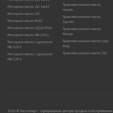
Трансмиссионное масло
Моторное масло ZIC 5w30
Honda
Моторное масло ZIC
Трансмиссионное масло
Моторное масло ROLF
Лукойл
Моторное масло LIQUI MOLY
Трансмиссионное масло
Nissan
Моторное масло MB 229.1
Трансмиссионное масло Liqui
Моторное масло с допуском
Moly
MB 229.3
Трансмиссионное масло ZIC
Моторное масло с допуском
MB 229.5
2026 © Масломарт - официальные центры продаж и обслуживания.