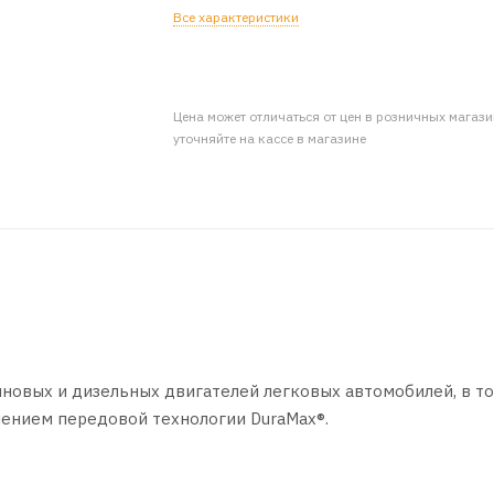
Все характеристики
Цена может отличаться от цен в розничных магаз
уточняйте на кассе в магазине
новых и дизельных двигателей легковых автомобилей, в то
ением передовой технологии DuraMax®.