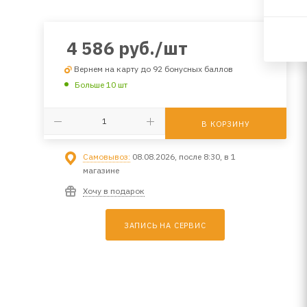
4 586
руб.
/шт
Вернем на карту до 92 бонусных баллов
Больше 10 шт
В КОРЗИНУ
Самовывоз:
08.08.2026, после 8:30, в 1
магазине
Хочу в подарок
ЗАПИСЬ НА СЕРВИС