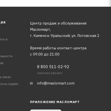
ЦИЯ
Центр продаж и обслуживания
Масломарт,
г. Каменск-Уральский, ул. Логовская 2
аты и
Время работы контакт-центра
с 09:00 до 21:00
льности
ли
8 800 511-02-92
ЗАКАЗАТЬ ЗВОНОК
ь заказ
info@maslomart.com
ся на сервис
ПРИЛОЖЕНИЕ МАСЛОМАРТ