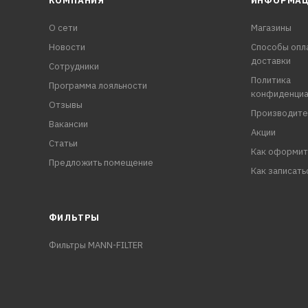
КОМПАНИЯ
ИНФОРМА
О сети
Магазины
Новости
Способы опл
доставки
Сотрудники
Политика
Программа лояльности
конфиденциа
Отзывы
Производите
Вакансии
Акции
Статьи
Как оформит
Предложить помещение
Как записать
ФИЛЬТРЫ
Фильтры MANN-FILTER