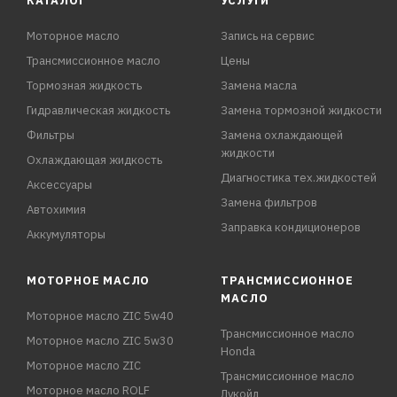
КАТАЛОГ
УСЛУГИ
Моторное масло
Запись на сервис
Трансмиссионное масло
Цены
Тормозная жидкость
Замена масла
Гидравлическая жидкость
Замена тормозной жидкости
Фильтры
Замена охлаждающей
жидкости
Охлаждающая жидкость
Диагностика тех.жидкостей
Аксессуары
Замена фильтров
Автохимия
Заправка кондиционеров
Аккумуляторы
МОТОРНОЕ МАСЛО
ТРАНСМИССИОННОЕ
МАСЛО
Моторное масло ZIC 5w40
Трансмиссионное масло
Моторное масло ZIC 5w30
Honda
Моторное масло ZIC
Трансмиссионное масло
Моторное масло ROLF
Лукойл