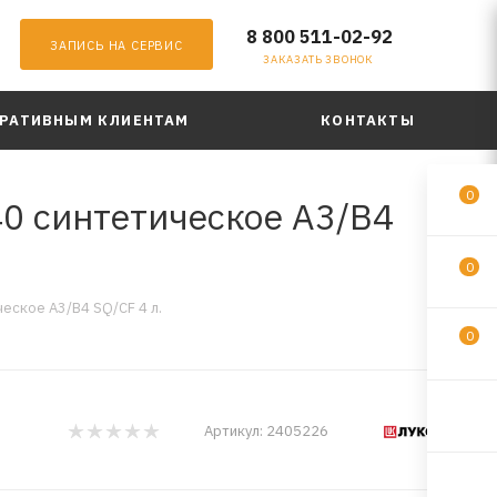
8 800 511-02-92
ЗАПИСЬ НА СЕРВИС
ЗАКАЗАТЬ ЗВОНОК
РАТИВНЫМ КЛИЕНТАМ
КОНТАКТЫ
0
 синтетическое A3/B4
0
ское A3/B4 SQ/CF 4 л.
0
Артикул:
2405226