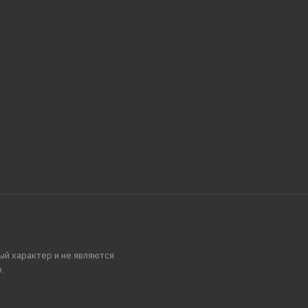
ый характер и не являются
.