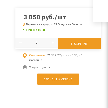
3 850
руб.
/шт
Вернем на карту до 77 бонусных баллов
Меньше 10 шт
В КОРЗИНУ
Самовывоз:
07.08.2026, после 8:30, в 1
магазине
Хочу в подарок
ЗАПИСЬ НА СЕРВИС