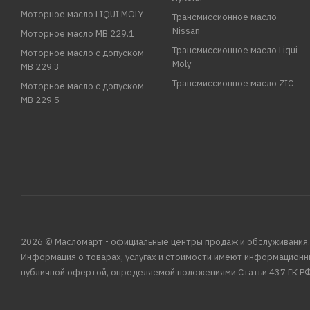
Моторное масло LIQUI MOLY
Трансмиссионное масло
Nissan
Моторное масло MB 229.1
Трансмиссионное масло Liqui
Моторное масло с допуском
Moly
MB 229.3
Трансмиссионное масло ZIC
Моторное масло с допуском
MB 229.5
2026 © Масломарт - официальные центры продаж и обслуживания.
Информация о товарах, услугах и стоимости имеют информационн
публичной офертой, определяемой положениями Статьи 437 ГК РФ