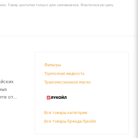
инах. Товар доступен только для самовывоза. Фактическую цену
Фильтры
Тормозная жидкость
айских
Трансмиссионное масло
ных
ите от
Все товары категории
Все товары бренда Лукойл
сажевых