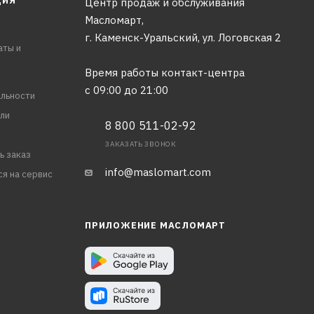
ЦИЯ
Центр продаж и обслуживания
Масломарт,
г. Каменск-Уральский, ул. Логовская 2
аты и
Время работы контакт-центра
с 09:00 до 21:00
льности
ли
8 800 511-02-92
ЗАКАЗАТЬ ЗВОНОК
ь заказ
info@maslomart.com
ся на сервис
ПРИЛОЖЕНИЕ МАСЛОМАРТ