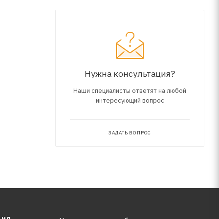
API SP,
Нужна консультация?
Наши специалисты ответят на любой
интересующий вопрос
asoline
ЗАДАТЬ ВОПРОС