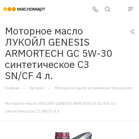
Моторное масло
ЛУКОЙЛ GENESIS
ARMORTECH GC 5W-30
синтетическое C3
SN/CF 4 л.
—
—
Главная
Каталог
Моторное масло в Каменске-Уральском
—
Моторное масло ЛУКОЙЛ GENESIS ARMORTECH GC 5W-30
синтетическое C3 SN/CF 4 л.