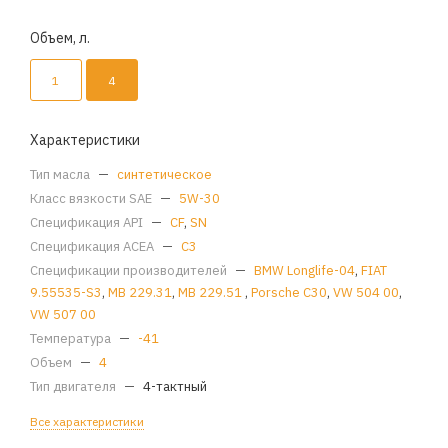
Объем, л.
1
4
Характеристики
Тип масла
—
синтетическое
Класс вязкости SAE
—
5W-30
Спецификация API
—
CF
,
SN
Спецификация ACEA
—
C3
Спецификации производителей
—
BMW Longlife-04
,
FIAT
9.55535-S3
,
MB 229.31
,
MB 229.51
,
Porsche C30
,
VW 504 00
,
VW 507 00
Температура
—
-41
Объем
—
4
Тип двигателя
—
4-тактный
Все характеристики