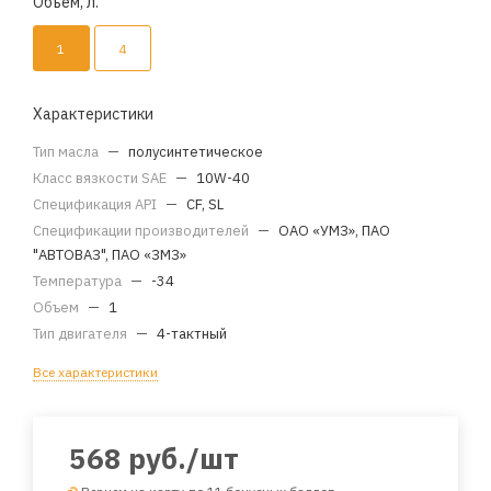
Объем, л.
1
4
Характеристики
Тип масла
—
полусинтетическое
Класс вязкости SAE
—
10W-40
Спецификация API
—
CF, SL
Спецификации производителей
—
ОАО «УМЗ», ПАО
"АВТОВАЗ", ПАО «ЗМЗ»
Температура
—
-34
Объем
—
1
Тип двигателя
—
4-тактный
Все характеристики
568
руб.
/шт