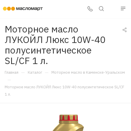
Моторное масло
ЛУКОЙЛ Люкс 10W-40
полусинтетическое
SL/CF 1 л.
—
—
Главная
Каталог
Моторное масло в Каменске-Уральском
—
Моторное масло ЛУКОЙЛ Люкс 10W-40 полусинтетическое SL/CF
1 л.