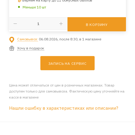
Вернем на карту до 11 бонусных баллов
Меньше 10 шт
В КОРЗИНУ
Самовывоз:
06.08.2026, после 8:30, в 1 магазине
Хочу в подарок
ЗАПИСЬ НА СЕРВИС
Цена может отличаться от цен в розничных магазинах. Товар
доступен только для самовывоза. Фактическую цену уточняйте на
кассе в магазине
Нашли ошибку в характеристиках или описании?