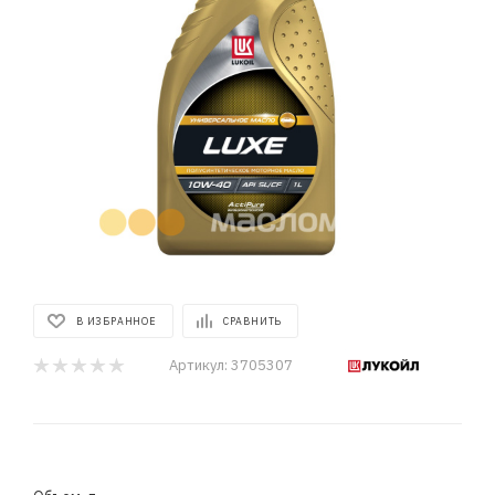
В ИЗБРАННОЕ
СРАВНИТЬ
Артикул:
3705307