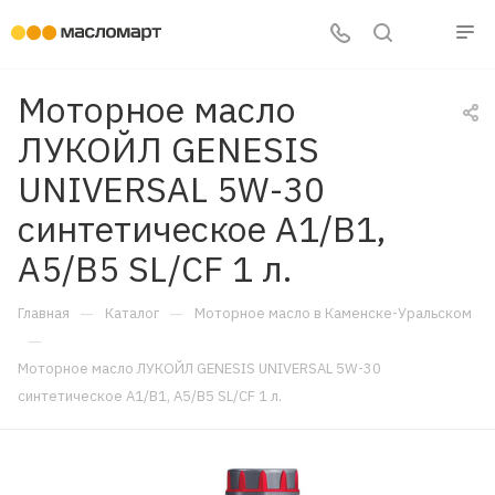
Моторное масло
ЛУКОЙЛ GENESIS
UNIVERSAL 5W-30
синтетическое A1/B1,
A5/B5 SL/CF 1 л.
—
—
Главная
Каталог
Моторное масло в Каменске-Уральском
—
Моторное масло ЛУКОЙЛ GENESIS UNIVERSAL 5W-30
синтетическое A1/B1, A5/B5 SL/CF 1 л.